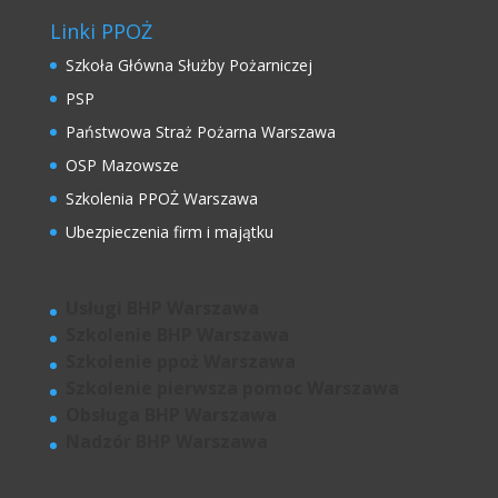
Linki PPOŻ
Szkoła Główna Służby Pożarniczej
PSP
Państwowa Straż Pożarna Warszawa
OSP Mazowsze
Szkolenia PPOŻ Warszawa
Ubezpieczenia firm i majątku
Usługi BHP Warszawa
Szkolenie BHP Warszawa
Szkolenie ppoż Warszawa
Szkolenie pierwsza pomoc Warszawa
Obsługa BHP Warszawa
Nadzór BHP Warszawa