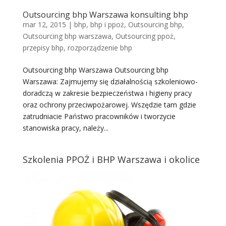
Outsourcing bhp Warszawa konsulting bhp
mar 12, 2015
|
bhp
,
bhp i ppoż
,
Outsourcing bhp
,
Outsourcing bhp warszawa
,
Outsourcing ppoż
,
przepisy bhp
,
rozporządzenie bhp
Outsourcing bhp Warszawa Outsourcing bhp
Warszawa: Zajmujemy się działalnością szkoleniowo-
doradczą w zakresie bezpieczeństwa i higieny pracy
oraz ochrony przeciwpożarowej. Wszędzie tam gdzie
zatrudniacie Państwo pracowników i tworzycie
stanowiska pracy, należy...
Szkolenia PPOŻ i BHP Warszawa i okolice