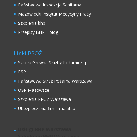
Państwowa Inspekcja Sanitarna
Mazowiecki Instytut Medycyny Pracy
Szkolenia bhp
Przepisy BHP – blog
Linki PPOŻ
Szkoła Główna Służby Pożarniczej
PSP
Państwowa Straż Pożarna Warszawa
OSP Mazowsze
Szkolenia PPOŻ Warszawa
Ubezpieczenia firm i majątku
Usługi BHP Warszawa
Szkolenie BHP Warszawa