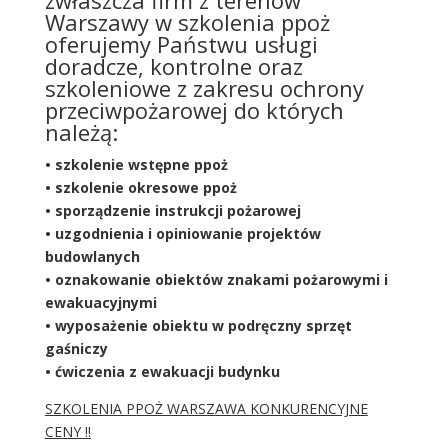
zwłaszcza firm z terenów
Warszawy w szkolenia ppoż
oferujemy Państwu usługi
doradcze, kontrolne oraz
szkoleniowe z zakresu ochrony
przeciwpożarowej do których
należą:
• szkolenie wstępne ppoż
• szkolenie okresowe ppoż
• sporządzenie instrukcji pożarowej
• uzgodnienia i opiniowanie projektów
budowlanych
• oznakowanie obiektów znakami pożarowymi i
ewakuacyjnymi
• wyposażenie obiektu w podręczny sprzęt
gaśniczy
• ćwiczenia z ewakuacji budynku
SZKOLENIA PPOŻ WARSZAWA KONKURENCYJNE
CENY !!