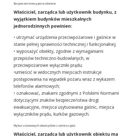
Bezpieczeństwo p.poż w obiekcie
Właściciel, zarządca lub użytkownik budynku, z
wyjątkiem budynków mieszkalnych
jednorodzinnych powinien:
• utrzymać urządzenia przeciwpożarowe i gaśnice w
stanie pełnej sprawności technicznej i funkcjonalnej;
• wyposażyć obiekty, zgodnie z wymaganiami
przepisów techniczno-budowlanych, w
przeciwpożarowe wyłączniki prądu;
•umieścić w widocznych miejscach instrukcje
postępowania na wypadek pożaru wraz z wykazem
telefonów alarmowych;
• oznakować, znakami zgodnymi z Polskimi Normami
dotyczącymi znaków bezpieczeństwa drogi
ewakuacyjne, miejsca usytuowania gaśnic, miejsca
wyłączników prądu, kurków gazowych.
Wykaz ustawowych obowiązków z zakresu ppoż
Właściciel, zarządca lub użytkownik obiektu ma