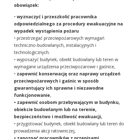
obowiązek:
•
wyznaczyć i przeszkolić pracownika
odpowiedzialnego za procedury ewakuacyjne na
wypadek wystąpienia pożaru
• przestrzegać przeciwpożarowych wymagań
techniczno-budowlanych, instalacyjnych i
technologicznych.
• wyposażyć budynek, obiekt budowlany lub teren w
wymagane urządzenia przeciwpożarowe i gaśnice,
•
zapewnić konserwację oraz naprawy urządzeń
przeciwpożarowych i gaśnic w sposób
gwarantujący ich sprawne i niezawodne
funkcjonowanie
,
• zapewnić osobom przebywającym w budynku,
obiekcie budowlanym lub na terenie,
bezpieczeństwo i możliwość ewakuacji,
• przygotować budynek, obiekt budowlany lub teren do
prowadzenia akcji ratowniczej,
• zapoznać pracowników z przepisami