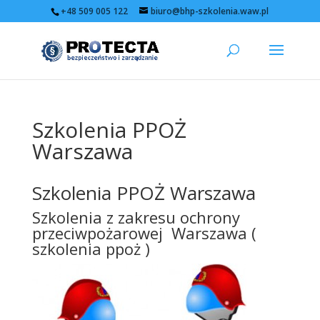
+48 509 005 122
biuro@bhp-szkolenia.waw.pl
Szkolenia PPOŻ
Warszawa
Szkolenia PPOŻ Warszawa
Szkolenia z zakresu ochrony
przeciwpożarowej Warszawa (
szkolenia ppoż )