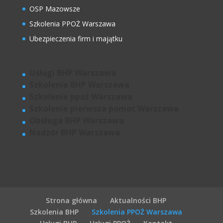
OSP Mazowsze
Szkolenia PPOŻ Warszawa
Ubezpieczenia firm i majątku
Usługi BHP Warszawa
Szkolenie BHP Warszawa
Szkolenie ppoż Warszawa
Szkolenie pierwsza pomoc Warszawa
Obsługa BHP Warszawa
Nadzór BHP Warszawa
Strona główna
Aktualności BHP
Szkolenia BHP
Szkolenia PPOŻ Warszawa