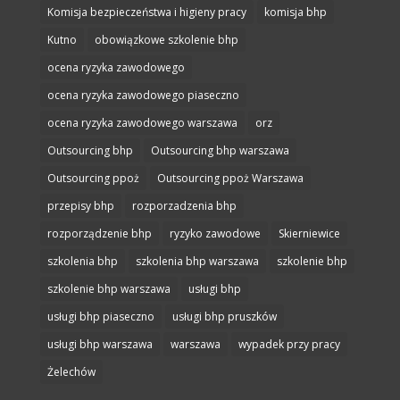
Komisja bezpieczeństwa i higieny pracy
komisja bhp
Kutno
obowiązkowe szkolenie bhp
ocena ryzyka zawodowego
ocena ryzyka zawodowego piaseczno
ocena ryzyka zawodowego warszawa
orz
Outsourcing bhp
Outsourcing bhp warszawa
Outsourcing ppoż
Outsourcing ppoż Warszawa
przepisy bhp
rozporzadzenia bhp
rozporządzenie bhp
ryzyko zawodowe
Skierniewice
szkolenia bhp
szkolenia bhp warszawa
szkolenie bhp
szkolenie bhp warszawa
usługi bhp
usługi bhp piaseczno
usługi bhp pruszków
usługi bhp warszawa
warszawa
wypadek przy pracy
Żelechów