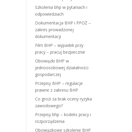
Szkolenia bhp w pytaniach i
odpowiedziach
Dokumentacja BHP i PPOŻ –
zakres prowadzonej
dokumentacji
Film BHP – wypadek przy
pracy – pracuj bezpiecznie
Obowiązki BHP w
jednoosobowej działalności
gospodarczej
Przepisy BHP – regulacje
prawne z zakresu BHP
Co grozi za brak oceny ryzyka
zawodowego?
Przepisy bhp – kodeks pracy i
rozporządzenia
Obowiązkowe szkolenie BHP