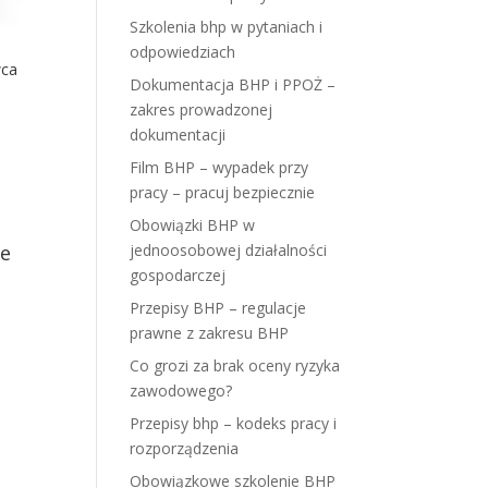
Szkolenia bhp w pytaniach i
odpowiedziach
wca
Dokumentacja BHP i PPOŻ –
zakres prowadzonej
dokumentacji
Film BHP – wypadek przy
pracy – pracuj bezpiecznie
Obowiązki BHP w
jednoosobowej działalności
re
gospodarczej
Przepisy BHP – regulacje
prawne z zakresu BHP
Co grozi za brak oceny ryzyka
zawodowego?
Przepisy bhp – kodeks pracy i
rozporządzenia
Obowiązkowe szkolenie BHP