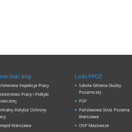
ne linki bhp
Linki PPOŻ
ństwowa Inspekcja Pracy
Szkoła Główna Służby
Pożarniczej
nisterstwo Pracy i Polityki
ołecznej
PSP
ntralny Instytut Ochrony
Państwowa Straż Pożarna
acy
Warszawa
nepid Warszawa
OSP Mazowsze