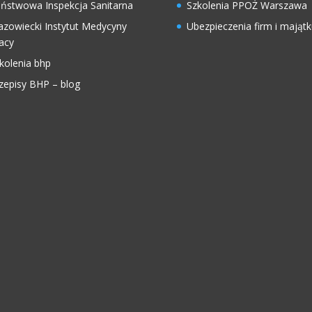
ństwowa Inspekcja Sanitarna
Szkolenia PPOŻ Warszawa
zowiecki Instytut Medycyny
Ubezpieczenia firm i majątk
acy
kolenia bhp
zepisy BHP – blog