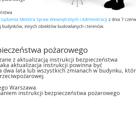
eństwa
rządzenia Ministra Spraw Wewnętrznych i Administracji
z dnia 7 czer
j budynków, innych obiektów budowlanych i terenów.
Instrukcja
ezpieczeństwa pożarowego
ne z aktualizacją instrukcji bezpieczeństwa
ka aktualizacja instrukcji powinna być
 dwa lata lub wszystkich zmianach w budynku, któ
rzeciwpożarowej.
ego Warszawa.
aniem instrukcji bezpieczeństwa pożarowego