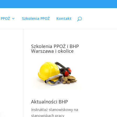
i PPOŻ
Szkolenia PPOŻ
Kontakt
Szkolenia PPOŻ i BHP
Warszawa i okolice
Aktualności BHP
Instruktaż stanowiskowy na
stanowiskach pracy