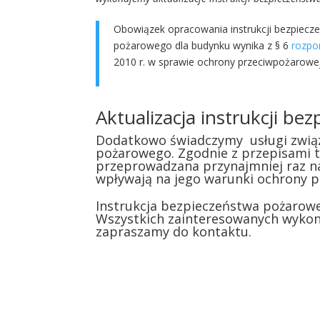
Obowiązek opracowania instrukcji bezpiecz
pożarowego dla budynku wynika z § 6
rozpo
2010 r. w sprawie ochrony przeciwpożarowe
bezpieczeństwa pożarowego Warszawa
Aktualizacja instrukcji b
Dodatkowo świadczymy usługi związa
pożarowego. Zgodnie z przepisami ta
przeprowadzana przynajmniej raz na
wpływają na jego warunki ochrony p
Instrukcja bezpieczeństwa pożarow
Wszystkich zainteresowanych wykon
zapraszamy do kontaktu.