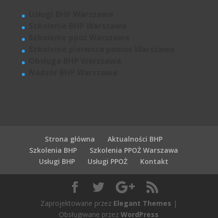
Usługi BHP Warszawa
Szkolenie BHP Warszawa
Szkolenie ppoż Warszawa
Szkolenie pierwsza pomoc Warszawa
Obsługa BHP Warszawa
Nadzór BHP Warszawa
Strona główna
Aktualności BHP
Szkolenia BHP
Szkolenia PPOŻ Warszawa
Usługi BHP
Usługi PPOŻ
Kontakt
Zaprojektowane przez
Elegant Themes
|
Obsługiwane przez
WordPress