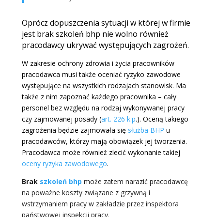
Oprócz dopuszczenia sytuacji w której w firmie
jest brak szkoleń bhp nie wolno również
pracodawcy ukrywać występujących zagrożeń.
W zakresie ochrony zdrowia i życia pracowników
pracodawca musi także oceniać ryzyko zawodowe
występujące na wszystkich rodzajach stanowisk. Ma
także z nim zapoznać każdego pracownika – cały
personel bez względu na rodzaj wykonywanej pracy
czy zajmowanej posady (
art. 226 k.p
.). Oceną takiego
zagrożenia będzie zajmowała się
służba BHP
u
pracodawców, którzy mają obowiązek jej tworzenia.
Pracodawca może również zlecić wykonanie takiej
oceny ryzyka zawodowego
.
Brak
szkoleń bhp
może zatem narazić pracodawcę
na poważne koszty związane z grzywną i
wstrzymaniem pracy w zakładzie przez inspektora
państwowej inspekcji pracy.