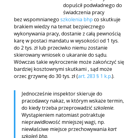
dopuścił podwładnego do
świadczenia pracy
bez wspomnianego
szkolenia bhp
co skutkuje
brakiem wiedzy na temat bezpiecznego
wykonywania pracy, dostanie z całą pewnością
karę w postaci mandatu w wysokości od 1 tys.
do 2 tys. zł lub przeciwko niemu zostanie
skierowany wniosek o ukaranie do sądu.
Wówczas takie wykroczenie może zakończyć się
bardziej kosztownymi skutkami , sąd może
orzec grzywnę do 30 tys. zł (
art. 283 § 1 k.p
.).
Jednocześnie inspektor skieruje do
pracodawcy nakaz, w którym wskaże termin,
do kiedy trzeba przeprowadzić
szkolenie
.
Wystąpieniem natomiast potraktuje
nieprawidłowość mniejszej wagi, np.
niewłaściwe miejsce przechowywania
kart
szkoleń bhp
.