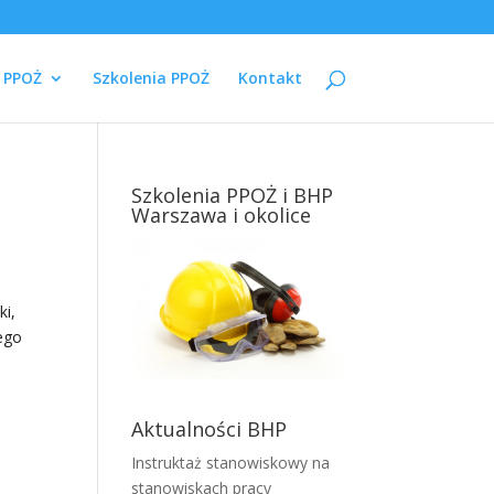
i PPOŻ
Szkolenia PPOŻ
Kontakt
Szkolenia PPOŻ i BHP
Warszawa i okolice
i,
ego
Aktualności BHP
Instruktaż stanowiskowy na
stanowiskach pracy