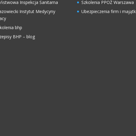
ństwowa Inspekcja Sanitarna
Szkolenia PPOŻ Warszawa
zowiecki Instytut Medycyny
Ubezpieczenia firm i majątk
acy
kolenia bhp
zepisy BHP – blog