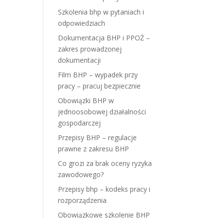
Szkolenia bhp w pytaniach i
odpowiedziach
Dokumentacja BHP i PPOŻ –
zakres prowadzonej
dokumentacji
Film BHP – wypadek przy
pracy – pracuj bezpiecznie
Obowiązki BHP w
jednoosobowej działalności
gospodarczej
Przepisy BHP – regulacje
prawne z zakresu BHP
Co grozi za brak oceny ryzyka
zawodowego?
Przepisy bhp – kodeks pracy i
rozporządzenia
Obowiązkowe szkolenie BHP