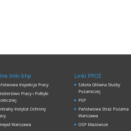
ne linki bhp
Linki PPOŻ
ństwowa Inspekcja Pracy
Szkoła Główna Służby
Pożarniczej
nisterstwo Pracy i Polityki
ołecznej
PSP
ntralny Instytut Ochrony
Państwowa Straż Pożarna
acy
Warszawa
nepid Warszawa
OSP Mazowsze