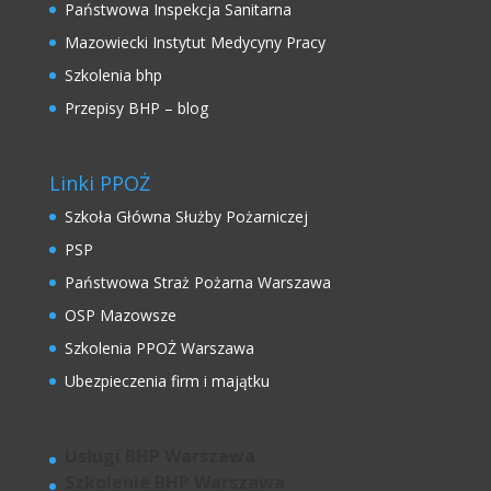
Państwowa Inspekcja Sanitarna
Mazowiecki Instytut Medycyny Pracy
Szkolenia bhp
Przepisy BHP – blog
Linki PPOŻ
Szkoła Główna Służby Pożarniczej
PSP
Państwowa Straż Pożarna Warszawa
OSP Mazowsze
Szkolenia PPOŻ Warszawa
Ubezpieczenia firm i majątku
Usługi BHP Warszawa
Szkolenie BHP Warszawa