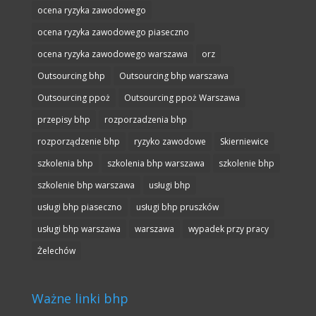
ocena ryzyka zawodowego
ocena ryzyka zawodowego piaseczno
ocena ryzyka zawodowego warszawa
orz
Outsourcing bhp
Outsourcing bhp warszawa
Outsourcing ppoż
Outsourcing ppoż Warszawa
przepisy bhp
rozporzadzenia bhp
rozporządzenie bhp
ryzyko zawodowe
Skierniewice
szkolenia bhp
szkolenia bhp warszawa
szkolenie bhp
szkolenie bhp warszawa
usługi bhp
usługi bhp piaseczno
usługi bhp pruszków
usługi bhp warszawa
warszawa
wypadek przy pracy
Żelechów
Ważne linki bhp