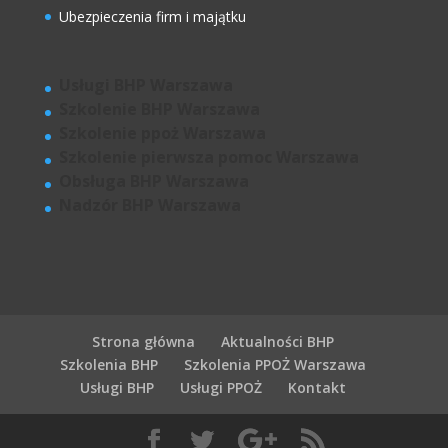
Ubezpieczenia firm i majątku
Usługi BHP Warszawa
Szkolenie BHP Warszawa
Szkolenie ppoż Warszawa
Szkolenie pierwsza pomoc Warszawa
Obsługa BHP Warszawa
Nadzór BHP Warszawa
Strona główna
Aktualności BHP
Szkolenia BHP
Szkolenia PPOŻ Warszawa
Usługi BHP
Usługi PPOŻ
Kontakt