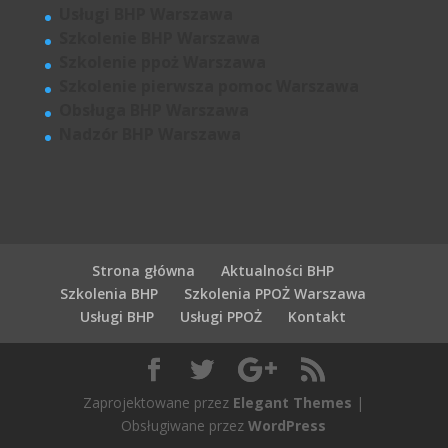
Usługi BHP Warszawa
Szkolenie BHP Warszawa
Szkolenie ppoż Warszawa
Szkolenie pierwsza pomoc Warszawa
Obsługa BHP Warszawa
Nadzór BHP Warszawa
Strona główna
Aktualności BHP
Szkolenia BHP
Szkolenia PPOŻ Warszawa
Usługi BHP
Usługi PPOŻ
Kontakt
Zaprojektowane przez
Elegant Themes
|
Obsługiwane przez
WordPress