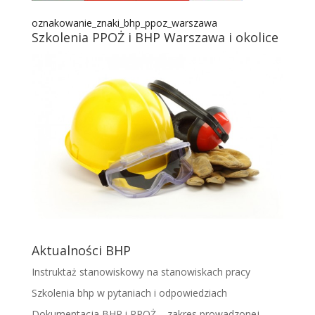
oznakowanie_znaki_bhp_ppoz_warszawa
Szkolenia PPOŻ i BHP Warszawa i okolice
Aktualności BHP
Instruktaż stanowiskowy na stanowiskach pracy
Szkolenia bhp w pytaniach i odpowiedziach
Dokumentacja BHP i PPOŻ – zakres prowadzonej