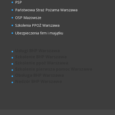
PSP
Państwowa Straż Pożarna Warszawa
OSP Mazowsze
Szkolenia PPOŻ Warszawa
Ubezpieczenia firm i majątku
Usługi BHP Warszawa
Szkolenie BHP Warszawa
Szkolenie ppoż Warszawa
Szkolenie pierwsza pomoc Warszawa
Obsługa BHP Warszawa
Nadzór BHP Warszawa