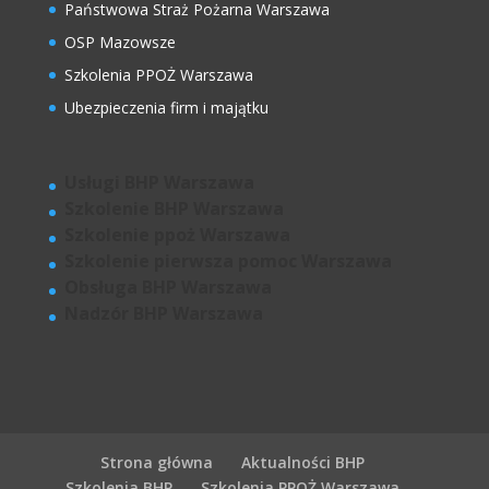
Państwowa Straż Pożarna Warszawa
OSP Mazowsze
Szkolenia PPOŻ Warszawa
Ubezpieczenia firm i majątku
Usługi BHP Warszawa
Szkolenie BHP Warszawa
Szkolenie ppoż Warszawa
Szkolenie pierwsza pomoc Warszawa
Obsługa BHP Warszawa
Nadzór BHP Warszawa
Strona główna
Aktualności BHP
Szkolenia BHP
Szkolenia PPOŻ Warszawa